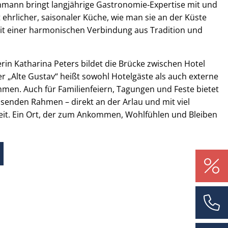
hmann bringt langjährige Gastronomie‑Expertise mit und
ehrlicher, saisonaler Küche, wie man sie an der Küste
 mit einer harmonischen Verbindung aus Tradition und
erin Katharina Peters bildet die Brücke zwischen Hotel
r „Alte Gustav“ heißt sowohl Hotelgäste als auch externe
mmen. Auch für Familienfeiern, Tagungen und Feste bietet
ssenden Rahmen – direkt an der Arlau und mit viel
keit. Ein Ort, der zum Ankommen, Wohlfühlen und Bleiben