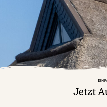
EINF
Jetzt A