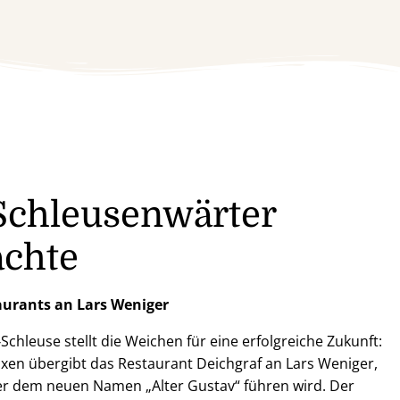
Schleusenwärter
achte
aurants an Lars Weniger
chleuse stellt die Weichen für eine erfolgreiche Zukunft:
xen übergibt das Restaurant Deichgraf an Lars Weniger,
er dem neuen Namen „Alter Gustav“ führen wird. Der