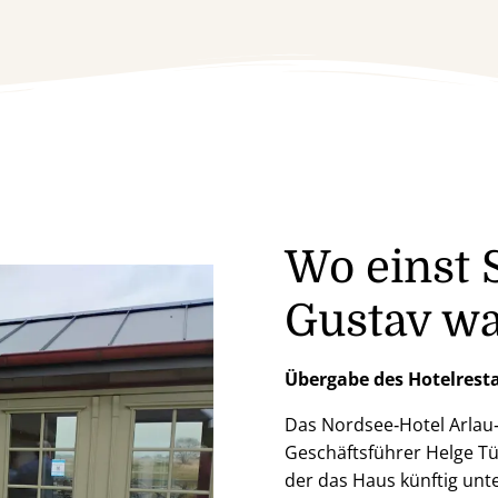
Wo einst 
Gustav w
Übergabe des Hotelrest
Das Nordsee‑Hotel Arlau‑S
Geschäftsführer Helge Tü
der das Haus künftig unt