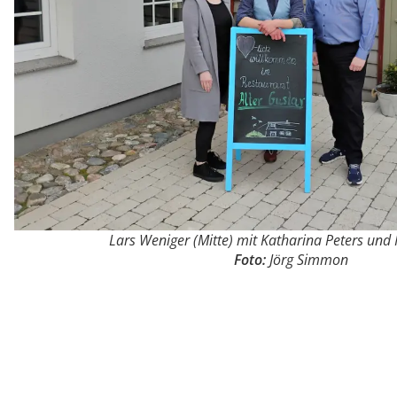
Lars Weniger (Mitte) mit Katharina Peters und
Foto:
Jörg Simmon