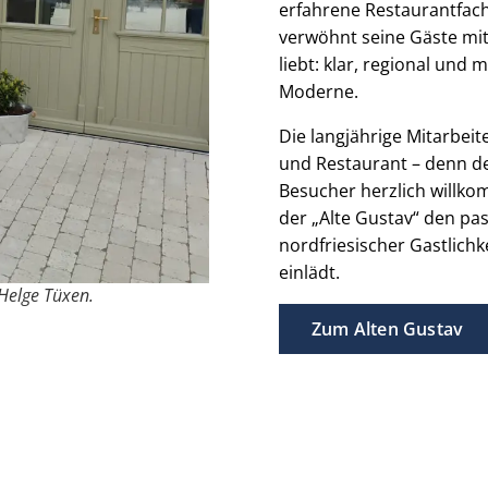
erfahrene Restaurantfac
verwöhnt seine Gäste mit 
liebt: klar, regional und
Moderne.
Die langjährige Mitarbeit
und Restaurant – denn de
Besucher herzlich willko
der „Alte Gustav“ den pa
nordfriesischer Gastlich
einlädt.
 Helge Tüxen.
Zum Alten Gustav