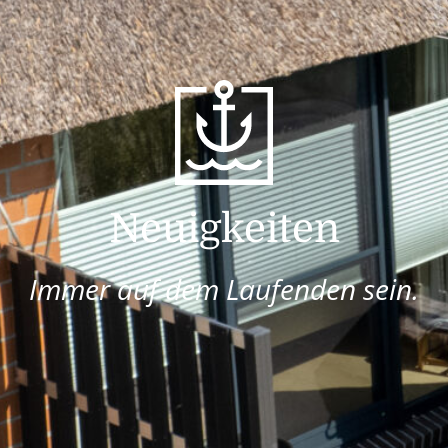
Neuigkeiten
Immer auf dem Laufenden sein.