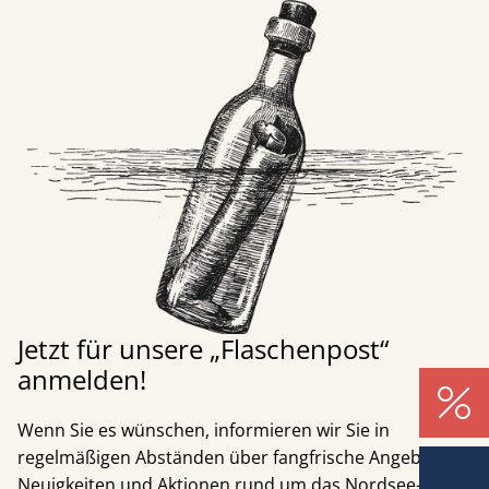
Jetzt für unsere „Flaschenpost“
anmelden!
Wenn Sie es wünschen, informieren wir Sie in
regelmäßigen Abständen über fangfrische Angebote,
Neuigkeiten und Aktionen rund um das Nordsee-Hotel